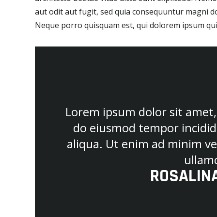
aut odit aut fugit, sed quia consequuntur magni d
Neque porro quisquam est, qui dolorem ipsum quia
Lorem ipsum dolor sit amet, 
do eiusmod tempor incidid
aliqua. Ut enim ad minim ve
ullamc
ROSALINA
F