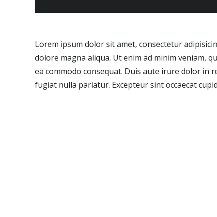
Lorem ipsum dolor sit amet, consectetur adipisicin
dolore magna aliqua. Ut enim ad minim veniam, quis
ea commodo consequat. Duis aute irure dolor in re
fugiat nulla pariatur. Excepteur sint occaecat cupid