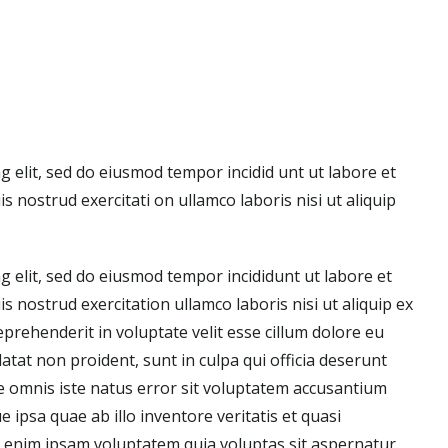
g elit, sed do eiusmod tempor incidid unt ut labore et
 nostrud exercitati on ullamco laboris nisi ut aliquip
g elit, sed do eiusmod tempor incididunt ut labore et
 nostrud exercitation ullamco laboris nisi ut aliquip ex
prehenderit in voluptate velit esse cillum dolore eu
datat non proident, sunt in culpa qui officia deserunt
de omnis iste natus error sit voluptatem accusantium
psa quae ab illo inventore veritatis et quasi
o enim ipsam voluptatem quia voluptas sit aspernatur