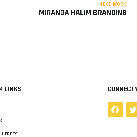
NEXT WORK
MIRANDA HALIM BRANDING
K LINKS
CONNECT 
RT
N HEROES