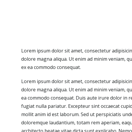
Lorem ipsum dolor sit amet, consectetur adipisicin
dolore magna aliqua. Ut enim ad minim veniam, quis
ex ea commodo consequat.
Lorem ipsum dolor sit amet, consectetur adipisicin
dolore magna aliqua. Ut enim ad minim veniam, quis
ea commodo consequat. Duis aute irure dolor in re
fugiat nulla pariatur. Excepteur sint occaecat cupi
mollit anim id est laborum. Sed ut perspiciatis un
doloremque laudantium, totam rem aperiam, eaque i
architecto beatae vitae dicta sunt explicabo. Nem