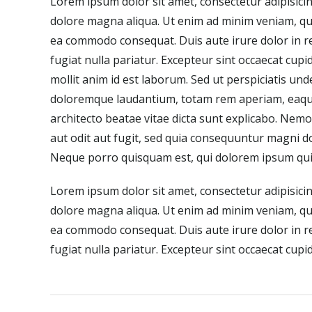
Lorem ipsum dolor sit amet, consectetur adipisicin
dolore magna aliqua. Ut enim ad minim veniam, quis
ea commodo consequat. Duis aute irure dolor in re
fugiat nulla pariatur. Excepteur sint occaecat cupi
mollit anim id est laborum. Sed ut perspiciatis un
doloremque laudantium, totam rem aperiam, eaque i
architecto beatae vitae dicta sunt explicabo. Nem
aut odit aut fugit, sed quia consequuntur magni d
Neque porro quisquam est, qui dolorem ipsum quia
Lorem ipsum dolor sit amet, consectetur adipisicin
dolore magna aliqua. Ut enim ad minim veniam, quis
ea commodo consequat. Duis aute irure dolor in re
fugiat nulla pariatur. Excepteur sint occaecat cupid