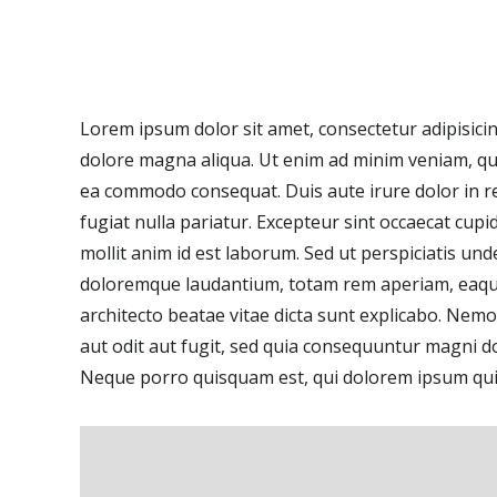
Lorem ipsum dolor sit amet, consectetur adipisicin
dolore magna aliqua. Ut enim ad minim veniam, quis
ea commodo consequat. Duis aute irure dolor in re
fugiat nulla pariatur. Excepteur sint occaecat cupi
mollit anim id est laborum. Sed ut perspiciatis un
doloremque laudantium, totam rem aperiam, eaque i
architecto beatae vitae dicta sunt explicabo. Nem
aut odit aut fugit, sed quia consequuntur magni d
Neque porro quisquam est, qui dolorem ipsum quia