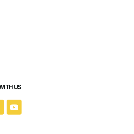
WITH US