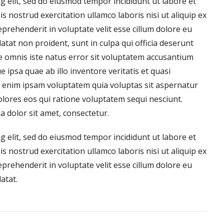
g elit, sed do eiusmod tempor incididunt ut labore et
 nostrud exercitation ullamco laboris nisi ut aliquip ex
prehenderit in voluptate velit esse cillum dolore eu
datat non proident, sunt in culpa qui officia deserunt
de omnis iste natus error sit voluptatem accusantium
psa quae ab illo inventore veritatis et quasi
o enim ipsam voluptatem quia voluptas sit aspernatur
olores eos qui ratione voluptatem sequi nesciunt.
 dolor sit amet, consectetur.
g elit, sed do eiusmod tempor incididunt ut labore et
 nostrud exercitation ullamco laboris nisi ut aliquip ex
prehenderit in voluptate velit esse cillum dolore eu
atat.