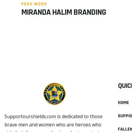
PREV WORK
MIRANDA HALIM BRANDING
QUIC
HOME
SUPPO
Supportourshields.com is dedicated to those
brave men and women who are heroes who
FALLE