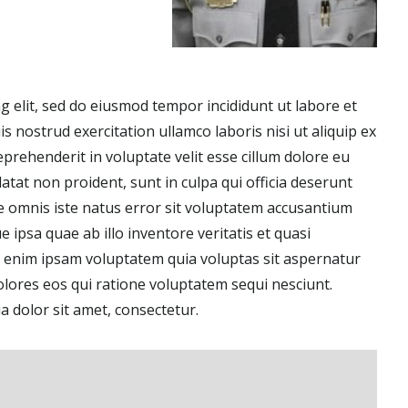
g elit, sed do eiusmod tempor incididunt ut labore et
 nostrud exercitation ullamco laboris nisi ut aliquip ex
prehenderit in voluptate velit esse cillum dolore eu
datat non proident, sunt in culpa qui officia deserunt
de omnis iste natus error sit voluptatem accusantium
psa quae ab illo inventore veritatis et quasi
o enim ipsam voluptatem quia voluptas sit aspernatur
olores eos qui ratione voluptatem sequi nesciunt.
 dolor sit amet, consectetur.