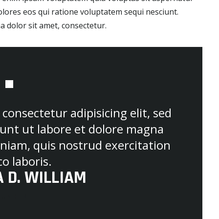
olores eos qui ratione voluptatem sequi nesciunt.
 dolor sit amet, consectetur.
consectetur adipisicing elit, sed
unt ut labore et dolore magna
niam, quis nostrud exercitation
o laboris.
 D. WILLIAM
OUNDER